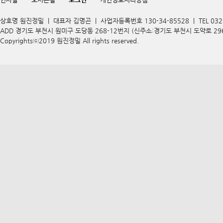
상호명 원진정밀 | 대표자 김명곤 | 사업자등록번호 130-34-85528 | TEL 032-67
ADD 경기도 부천시 원미구 도당동 268-12번지 (신주소:경기도 부천시 도약로 296) | 
Copyrightsⓒ2019 원진정밀 All rights reserved.