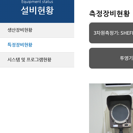
Equipment status
설비현황
측정장비현황
생산장비현황
특정장비현황
시스템 및 프로그램현황