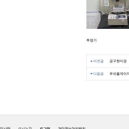
투영기
이전글
공구현미경
다음글
푸쉬플게이
인사말
오시는길
로그인
개인정보처리방침